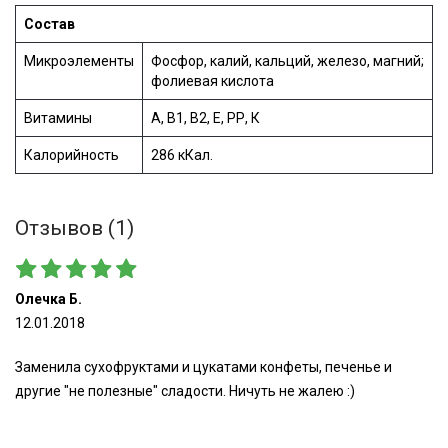
Cостав
Микроэлементы
Фосфор, калий, кальций, железо, магний;
фолиевая кислота
Витамины
А, В1, В2, Е, РР, К
Калорийность
286 кКал.
Отзывов (1)
Олечка Б.
12.01.2018
Заменила сухофруктами и цукатами конфеты, печенье и
другие "не полезные" сладости. Ничуть не жалею :)