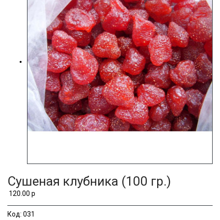
Сушеная клубника (100 гр.)
120.00 р
Код:
031